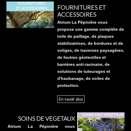
FOURNITURES ET
ACCESSOIRES
Atrium La Pépinière vous
propose une gamme compléte de
toile de paillage, de plaques
stabilisatrices, de bordures et de
voliges, de traverses paysagères,
de feutres géotextiles et
barrières anti-racinaire, de
solutions de tuteurages et
d'haubanage, de voiles de
protection.
En savoir plus
SOINS DE VEGETAUX
Atrium La Pépinière vous